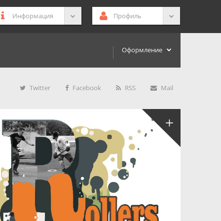
Информация
Профиль
Оформление
Twitter
Facebook
RSS
Mail