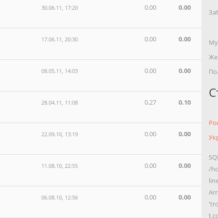
0.00
0.00
30.06.11, 17:20
За
0.00
0.00
17.06.11, 20:30
Му
Же
0.00
0.00
08.05.11, 14:03
По
С
0.27
0.10
28.04.11, 11:08
Ро
0.00
0.00
22.09.10, 13:19
Ук
SQL
0.00
0.00
11.08.10, 22:55
/h
lin
Arr
0.00
0.00
06.08.10, 12:56
'tr
t.c