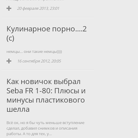
20 февраля 2013, 23:01
Кулинарное порно....2
(с)
немцы… они такие немцы))))
16 сентября 2012, 20:05
Как новичок выбрал
Seba FR 1-80: Плюсы и
минусы пластикового
шелла
Всё ок, но я бы чуть меньше вступление
сделал, добавил снимков и описания
работы. А то для тех, у...