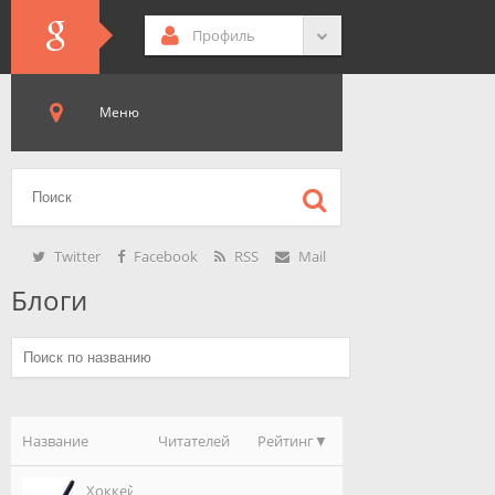
Профиль
Меню
Twitter
Facebook
RSS
Mail
Блоги
Название
Читателей
Рейтинг
Хоккей