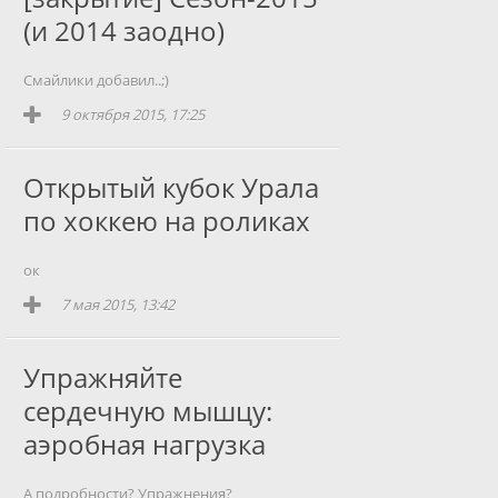
(и 2014 заодно)
Смайлики добавил..;)
9 октября 2015, 17:25
Открытый кубок Урала
по хоккею на роликах
ок
7 мая 2015, 13:42
Упражняйте
сердечную мышцу:
аэробная нагрузка
А подробности? Упражнения?