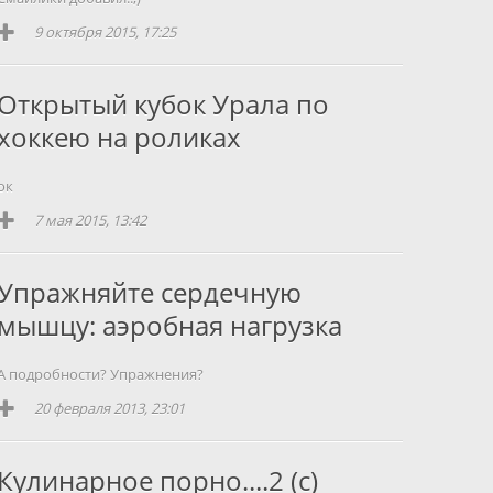
9 октября 2015, 17:25
Открытый кубок Урала по
хоккею на роликах
ок
7 мая 2015, 13:42
Упражняйте сердечную
мышцу: аэробная нагрузка
А подробности? Упражнения?
20 февраля 2013, 23:01
Кулинарное порно....2 (с)