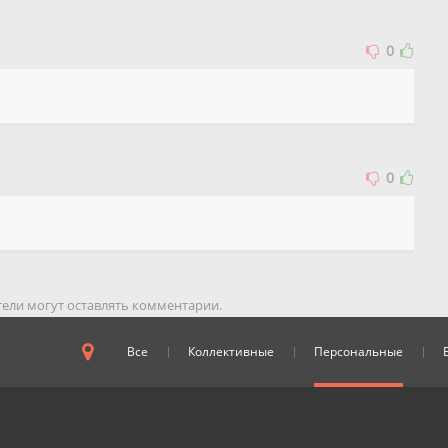
0
0
ели могут оставлять комментарии.
Все
Коллективные
Персональные