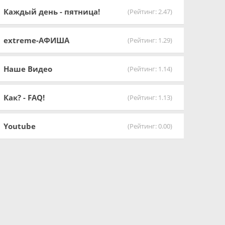
Каждый день - пятница!
(Рейтинг: 2.47)
extreme-АФИША
(Рейтинг: 1.29)
Наше Видео
(Рейтинг: 1.14)
Как? - FAQ!
(Рейтинг: 1.13)
Youtube
(Рейтинг: 0.00)