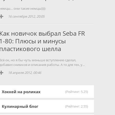
немцы… они такие немцы))))
16 сентября 2012, 20:05
Как новичок выбрал Seba FR
1-80: Плюсы и минусы
пластикового шелла
Всё ок, но я бы чуть меньше вступление сделал,
добавил снимков и описания работы. А то для тех, у...
18 апреля 2012, 00:46
Хоккей на роликах
(Рейтинг: 5.25)
Кулинарный блог
(Рейтинг: 2.55)