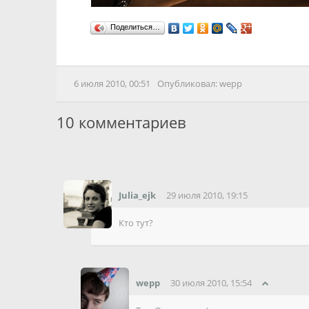
Поделиться…
6 июля 2010, 00:51
Опубликовал:
wepp
10
комментариев
Julia_ejk
29 июля 2010, 19:15
Кто тут?
wepp
30 июля 2010, 15:54