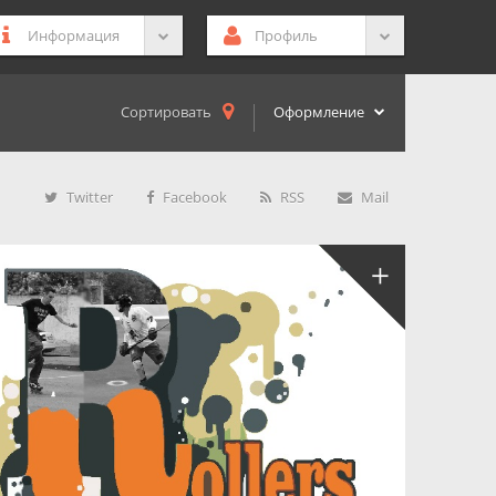
Информация
Профиль
Сортировать
Оформление
Twitter
Facebook
RSS
Mail