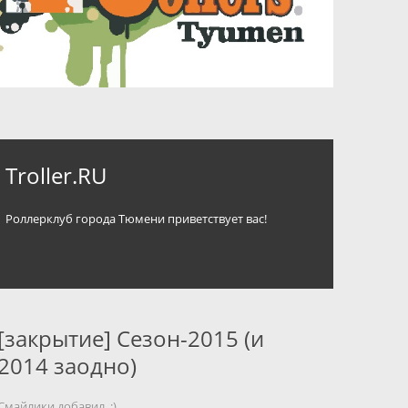
Troller.RU
Роллерклуб города Тюмени приветствует вас!
[закрытие] Сезон-2015 (и
2014 заодно)
Смайлики добавил..;)