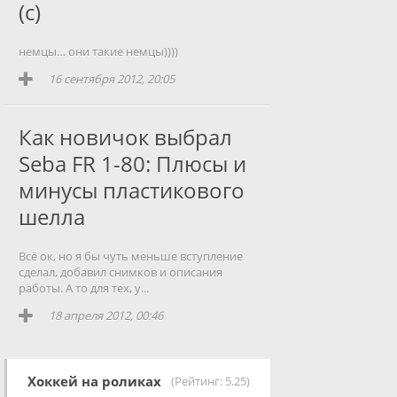
(с)
немцы… они такие немцы))))
16 сентября 2012, 20:05
Как новичок выбрал
Seba FR 1-80: Плюсы и
минусы пластикового
шелла
Всё ок, но я бы чуть меньше вступление
сделал, добавил снимков и описания
работы. А то для тех, у...
18 апреля 2012, 00:46
Хоккей на роликах
(Рейтинг: 5.25)