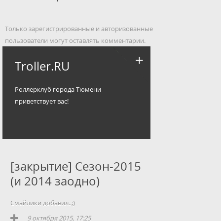
Только зарегистрированные и авторизованные
пользователи могут оставлять комментарии.
Troller.RU
Роллерклуб города Тюмени
приветствует вас!
[закрытие] Сезон-2015
(и 2014 заодно)
Смайлики добавил..;)
9 октября 2015, 17:25