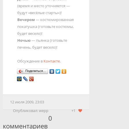
(время и место уточняется —
будут «весёлые старты»)!
Вечером
— костюмированная
покатушка (готовьте костюмы,
будет весело)!
Ночью
— пьянка (готовьте
печень, будет весело)!
Обсуждение в
Контакте
.
Поделиться…
12 июля 2009, 23:03
Опубликовал:
wepp
+1
0
комментариев