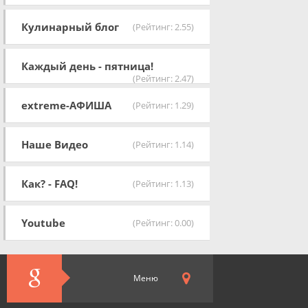
Кулинарный блог
(Рейтинг: 2.55)
Каждый день - пятница!
(Рейтинг: 2.47)
extreme-АФИША
(Рейтинг: 1.29)
Наше Видео
(Рейтинг: 1.14)
Как? - FAQ!
(Рейтинг: 1.13)
Youtube
(Рейтинг: 0.00)
Меню