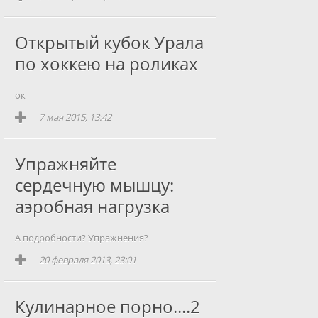
Открытый кубок Урала
по хоккею на роликах
ок
7 мая 2015, 13:42
Упражняйте
сердечную мышцу:
аэробная нагрузка
А подробности? Упражнения?
20 февраля 2013, 23:01
Кулинарное порно....2