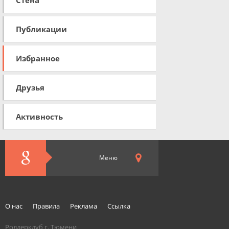
Стена
Публикации
Избранное
Друзья
Активность
Меню
О нас
Правила
Реклама
Ссылка
Роллерклуб г. Тюмени