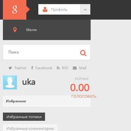
Профиль
Меню
Twitter
Facebook
RSS
Mail
uka
РЕЙТИНГ
0.00
ГОЛОСОВАТЬ
Избранное
Избранные топики
Избранные комментарии