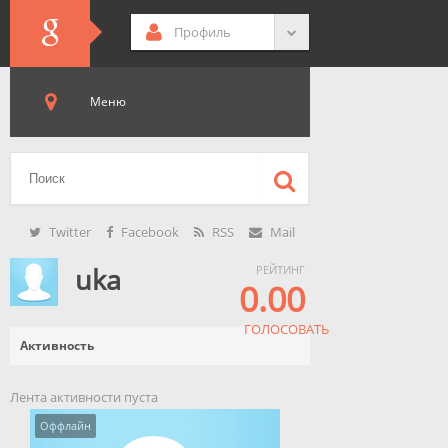
Профиль
Меню
Twitter
Facebook
RSS
Mail
uka
РЕЙТИНГ
0.00
ГОЛОСОВАТЬ
Активность
Лента активности пуста
Оффлайн