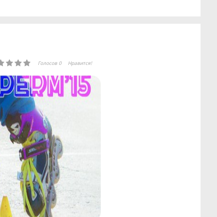
Голосов 0
Нравится!