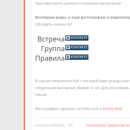
При себе иметь ролики и хорошее настроение!
Веллерам рады, а ещё фотографам и видеооп
Обсудить можно
тут
.
Встреча
Группа
Правила
В случае неприятностей с погодой (идёт дождь/снег
следующие выходные. Время то же. Для уточнения 
темой.
Фотографию одолжил на Flickr.com у
Emma Reid
.
extreme-АФИША
покатушка
закрытие се