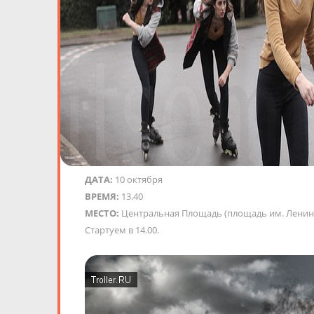
ДАТА:
10 октября
ВРЕМЯ:
13.40
МЕСТО:
Центральная Площадь (площадь им. Ленина,
Стартуем в 14.00.