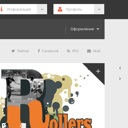
Информация
Профиль
Оформление
Twitter
Facebook
RSS
Mail