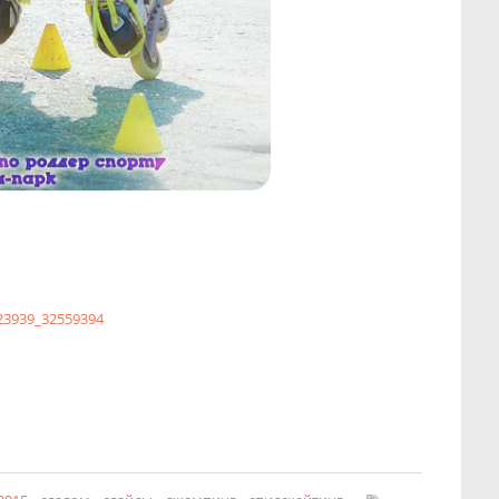
23939_32559394