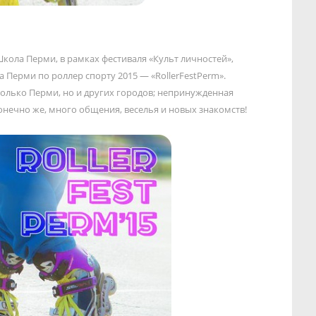
Школа Перми, в рамках фестиваля «Культ личностей»,
Перми по роллер спорту 2015 — «RollerFestPerm».
только Перми, но и других городов; непринужденная
онечно же, много общения, веселья и новых знакомств!