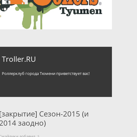
Troller.RU
Роллерклуб города Тюмени приветствует вас!
[закрытие] Сезон-2015 (и
2014 заодно)
Смайлики добавил..;)