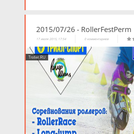
2015/07/26 - RollerFestPerm
17 июля 2015, 17:54
0 комментариев