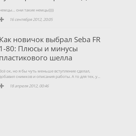
немцы… они такие немцы))))
16 сентября 2012, 20:05
Как новичок выбрал Seba FR
1-80: Плюсы и минусы
пластикового шелла
Всё ок, но я бы чуть меньше вступление сделал,
добавил снимков и описания работы. А то для тех, у...
18 апреля 2012, 00:46