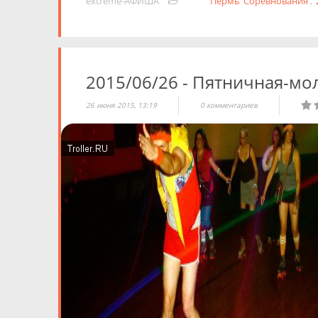
extreme-АФИША
Пермь
Соревнования
,
2015/06/26 - Пятничная-м
26 июня 2015, 13:19
0 комментариев