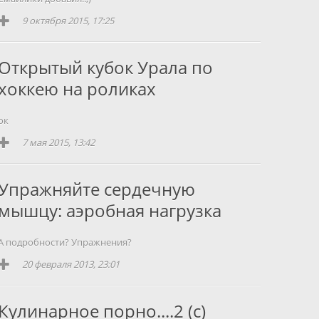
9 октября 2015, 17:25
Открытый кубок Урала по
хоккею на роликах
ок
7 мая 2015, 13:42
Упражняйте сердечную
мышцу: аэробная нагрузка
А подробности? Упражнения?
20 февраля 2013, 23:01
Кулинарное порно....2 (с)