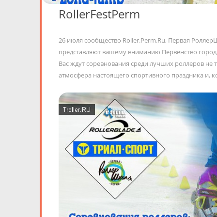
RollerFestPerm
26 июля сообщество Roller.Perm.Ru, Первая Роллер
представляют вашему вниманию Первенство города 
Вас ждут соревнования среди лучших роллеров не 
атмосфера настоящего спортивного праздника и, к