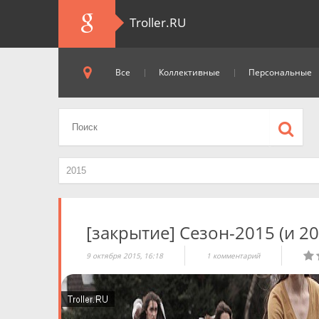
Troller.RU
Все
Коллективные
Персональные
[закрытие] Сезон-2015 (и 2
9 октября 2015, 16:18
1 комментарий