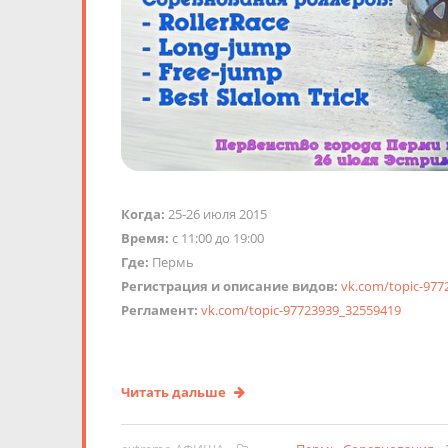
Когда:
25-26 июля 2015
Время:
с 11:00 до 19:00
Где:
Пермь
Регистрация и описание видов:
vk.com/topic-977
Регламент:
vk.com/topic-97723939_32559419
Читать дальше